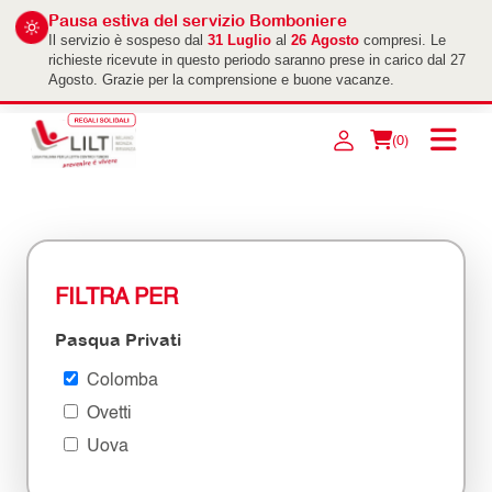
Pausa estiva del servizio Bomboniere
Il servizio è sospeso dal
31 Luglio
al
26 Agosto
compresi. Le
richieste ricevute in questo periodo saranno prese in carico dal 27
Agosto. Grazie per la comprensione e buone vacanze.
(0)
FILTRA PER
Pasqua Privati
Colomba
Ovetti
Uova