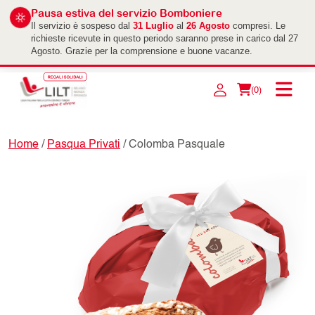
Pausa estiva del servizio Bomboniere
Il servizio è sospeso dal
31 Luglio
al
26 Agosto
compresi. Le
richieste ricevute in questo periodo saranno prese in carico dal 27
Agosto. Grazie per la comprensione e buone vacanze.
(0)
Home
/
Pasqua Privati
/ Colomba Pasquale