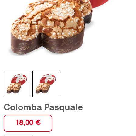
Colomba Pasquale
18,00
€