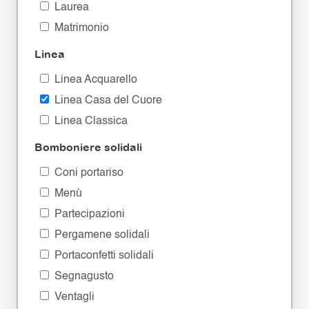
Laurea
Matrimonio
Linea
Linea Acquarello
Linea Casa del Cuore
Linea Classica
Bomboniere solidali
Coni portariso
Menù
Partecipazioni
Pergamene solidali
Portaconfetti solidali
Segnagusto
Ventagli