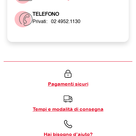
TELEFONO
Privati:
02 4952.1130
Pagamenti sicuri
Tempi e modalità di consegna
Hai bisogno d’aiuto?