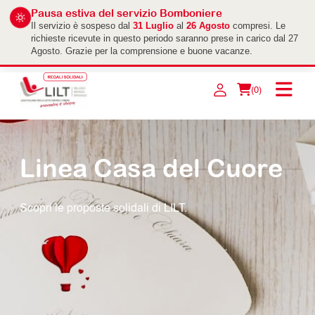
Pausa estiva del servizio Bomboniere
Il servizio è sospeso dal
31 Luglio
al
26 Agosto
compresi. Le
richieste ricevute in questo periodo saranno prese in carico dal 27
Agosto. Grazie per la comprensione e buone vacanze.
(0)
Linea Casa del Cuore
Scopri le proposte solidali di LILT.