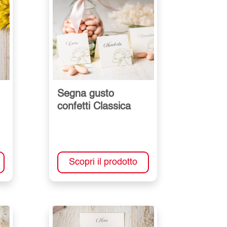
Segna gusto
confetti Classica
Scopri il prodotto