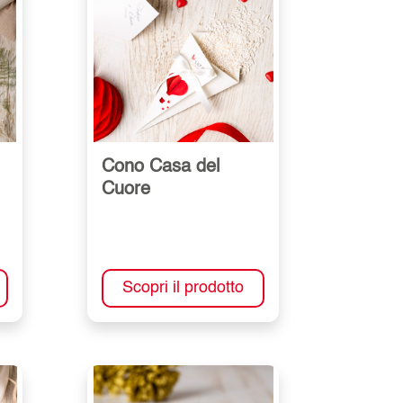
Cono Casa del
Cuore
Scopri il prodotto