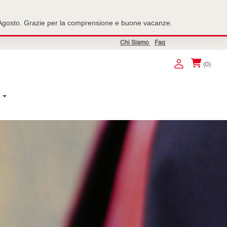
7 Agosto. Grazie per la comprensione e buone vacanze.
Chi Siamo
Faq
(0)