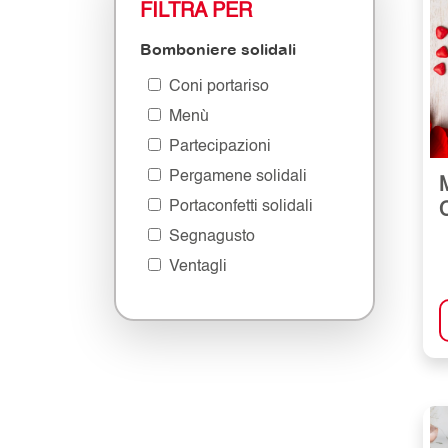
FILTRA PER
Bomboniere solidali
Coni portariso
Menù
Partecipazioni
Pergamene solidali
Portaconfetti solidali
Segnagusto
Ventagli