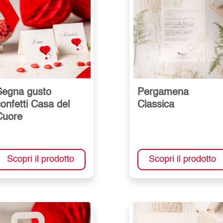
Segna gusto
Pergamena
onfetti Casa del
Classica
Cuore
Scopri il prodotto
Scopri il prodotto