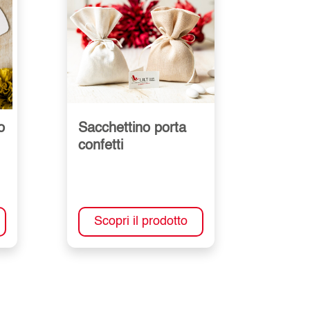
o
Sacchettino porta
confetti
Scopri il prodotto