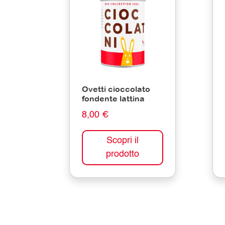
Ovetti cioccolato
fondente lattina
8,00 €
Scopri il
prodotto