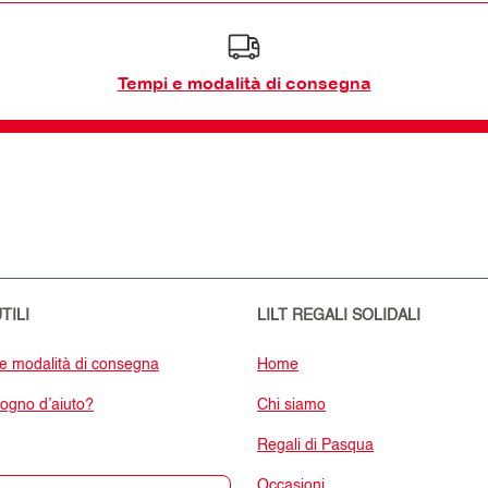
Tempi e modalità di consegna
TILI
LILT REGALI SOLIDALI
e modalità di consegna
Home
sogno d’aiuto?
Chi siamo
Regali di Pasqua
Occasioni