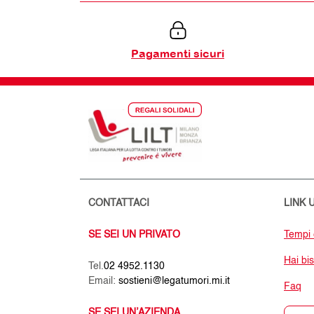
Pagamenti sicuri
CONTATTACI
LINK U
SE SEI UN PRIVATO
Tempi 
Hai bi
Tel.
02 4952.1130
Email:
sostieni@legatumori.mi.it
Faq
SE SEI UN’AZIENDA