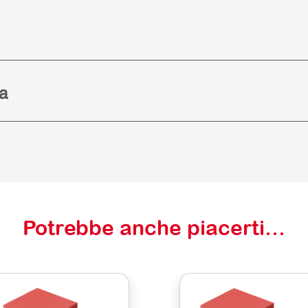
a
Potrebbe anche piacerti…