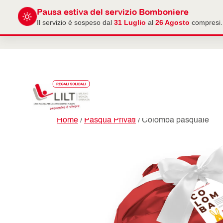
Pausa estiva del servizio Bomboniere
Il servizio è sospeso dal
31 Luglio
al
26 Agosto
compresi. 
Home
/
Pasqua Privati
/ Colomba pasquale