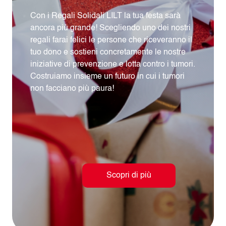
Con i Regali Solidali LILT la tua festa sarà
ancora più grande! Scegliendo uno dei nostri
regali farai felici le persone che riceveranno il
tuo dono e sostieni concretamente le nostre
iniziative di prevenzione e lotta contro i tumori.
Costruiamo insieme un futuro in cui i tumori
non facciano più paura!
Scopri di più