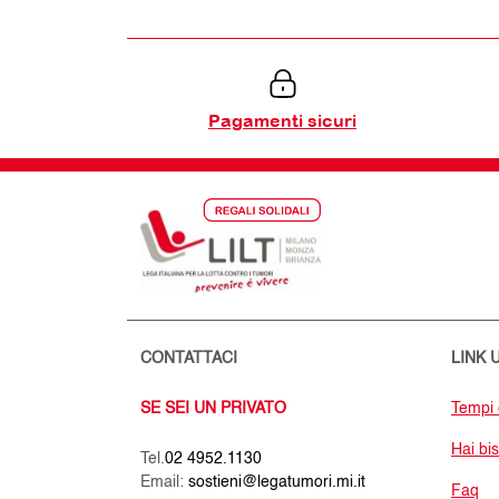
Pagamenti sicuri
CONTATTACI
LINK U
SE SEI UN PRIVATO
Tempi 
Hai bi
Tel.
02 4952.1130
Email:
sostieni@legatumori.mi.it
Faq