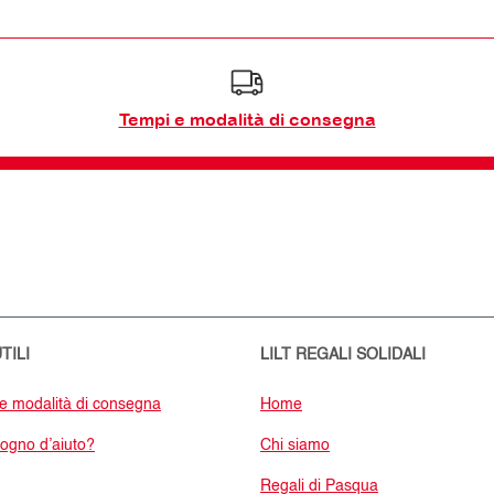
Tempi e modalità di consegna
TILI
LILT REGALI SOLIDALI
e modalità di consegna
Home
sogno d’aiuto?
Chi siamo
Regali di Pasqua