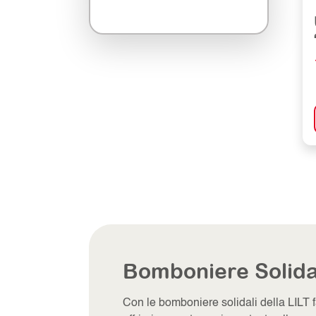
Bomboniere Solida
Con le bomboniere solidali della LILT fara