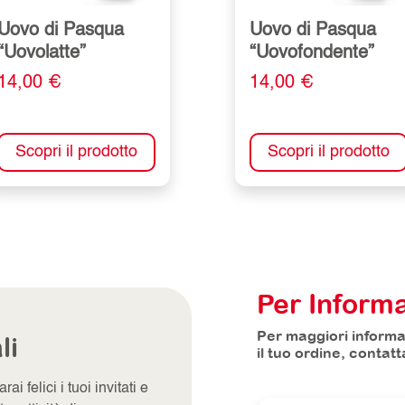
Uovo di Pasqua
Uovo di Pasqua
“Uovolatte”
“Uovofondente”
14,00 €
14,00 €
Scopri il prodotto
Scopri il prodotto
Per Informa
Per maggiori informaz
li
il tuo ordine, contat
i felici i tuoi invitati e