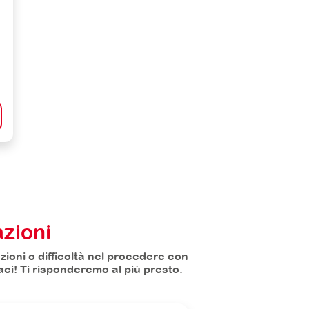
zioni
ioni o difficoltà nel procedere con
taci! Ti risponderemo al più presto.