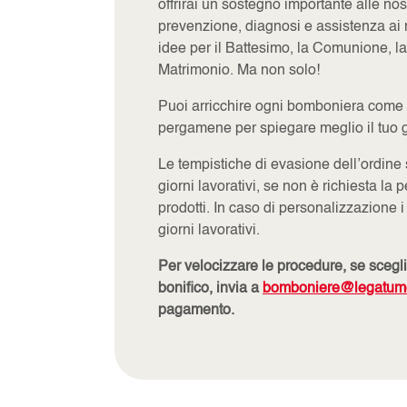
offrirai un sostegno importante alle nost
prevenzione, diagnosi e assistenza ai 
idee per il Battesimo, la Comunione, la
Matrimonio. Ma non solo!
Puoi arricchire ogni bomboniera come 
pergamene per spiegare meglio il tuo g
Le tempistiche di evasione dell’ordine 
giorni lavorativi, se non è richiesta la
prodotti. In caso di personalizzazione i
giorni lavorativi.
Per velocizzare le procedure, se scegl
bonifico, invia a
bomboniere@legatumor
pagamento.