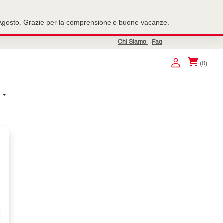
7 Agosto. Grazie per la comprensione e buone vacanze.
Chi Siamo
Faq
(0)