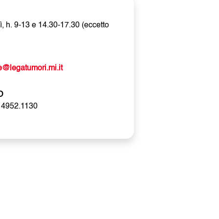
ì, h. 9-13 e 14.30-17.30 (eccetto
@legatumori.mi.it
O
 4952.1130