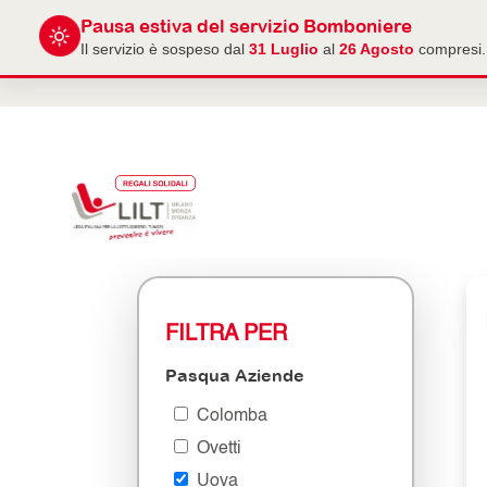
Pausa estiva del servizio Bomboniere
Il servizio è sospeso dal
31 Luglio
al
26 Agosto
compresi. 
FILTRA PER
Pasqua Aziende
Colomba
Ovetti
Uova