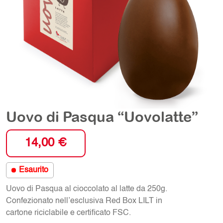
Uovo di Pasqua “Uovolatte”
14,00
€
Esaurito
Uovo di Pasqua al cioccolato al latte da 250g.
Confezionato nell’esclusiva Red Box LILT in
cartone riciclabile e certificato FSC.