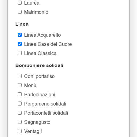
Laurea
Matrimonio
Linea
Linea Acquarello
Linea Casa del Cuore
Linea Classica
Bomboniere solidali
Coni portariso
Menù
Partecipazioni
Pergamene solidali
Portaconfetti solidali
Segnagusto
Ventagli