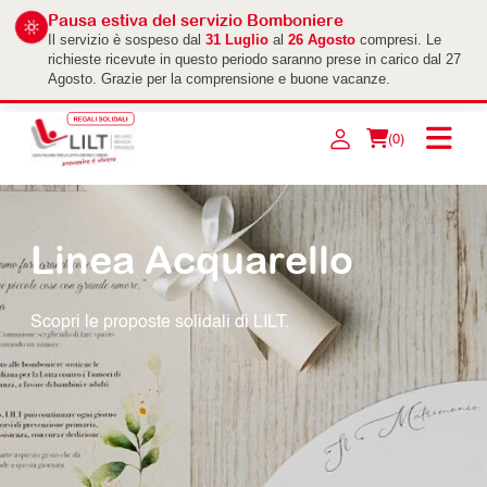
Pausa estiva del servizio Bomboniere
Il servizio è sospeso dal
31 Luglio
al
26 Agosto
compresi. Le
richieste ricevute in questo periodo saranno prese in carico dal 27
Agosto. Grazie per la comprensione e buone vacanze.
(0)
Linea Acquarello
Scopri le proposte solidali di LILT.