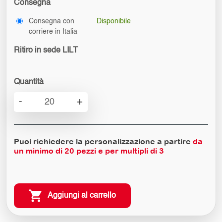
Consegna
Consegna con
Disponibile
corriere in Italia
Ritiro in sede LILT
Quantità
Ventaglio
-
+
Classica
quantità
Puoi richiedere la personalizzazione a partire
da
un minimo di
20
pezzi e per multipli di 3
Aggiungi al carrello