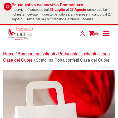
Pausa estiva del servizio Bomboniere
Il servizio è sospeso dal
31 Luglio
al
26 Agosto
compresi. Le
richieste ricevute in questo periodo saranno prese in carico dal 27
Agosto. Grazie per la comprensione e buone vacanze.
(0)
Home
/
Bomboniere solidali
/
Portaconfetti solidali
/
Linea
Casa del Cuore
/ Scatolina Porta confetti Casa del Cuore