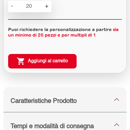
Scatolina
-
+
Porta
confetti
Casa
Puoi richiedere la personalizzazione a partire
da
del
un minimo di
20
pezzi e per multipli di 1
Cuore
quantità
Aggiungi al carrello
Caratteristiche Prodotto
Tempi e modalità di consegna