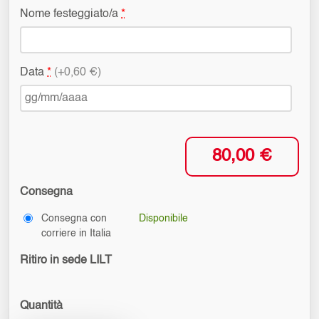
Nome festeggiato/a
*
Data
*
(+0,60 €)
80,00 €
Consegna
Consegna con
Disponibile
corriere in Italia
Ritiro in sede LILT
Quantità